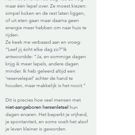
maar één lepel over. Ze moest kiezen: 
simpel koken en de rest laten liggen, 
of uit eten gaan maar daarna geen 
energie meer hebben om naar huis te 
rijden.
Ze keek me verbaasd aan en vroeg: 
“Leef jij écht elke dag zo?”Ik 
antwoordde: “Ja, en sommige dagen 
krijg ik meer lepels, andere dagen 
minder. Ik heb geleerd altijd een 
‘reservelepel’ achter de hand te 
houden, maar makkelijk is het nooit.”
Dit is precies hoe veel mensen met 
niet-aangeboren hersenletsel
 hun 
dagen ervaren. Het beperkt je vrijheid, 
je spontaniteit, en soms voelt het alsof 
je leven kleiner is geworden.