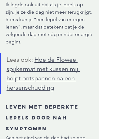
Ik legde ook uit dat als je lepels op 
zijn, je ze die dag niet meer terugkrijgt. 
Soms kun je “een lepel van morgen 
lenen”, maar dat betekent dat je de 
volgende dag met nóg minder energie 
begint.
Lees ook: 
Hoe de Flowee 
spijkermat met kussen mij 
helpt ontspannen na een 
hersenschudding
Leven met beperkte 
lepels door NAH 
symptomen
Aan het eind van de dag had ze nog 