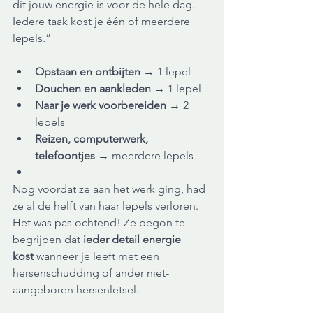
dit jouw energie is voor de hele dag. 
Iedere taak kost je één of meerdere 
lepels.”
Opstaan en ontbijten
 → 1 lepel
Douchen en aankleden
 → 1 lepel
Naar je werk voorbereiden
 → 2 
lepels
Reizen, computerwerk, 
telefoontjes
 → meerdere lepels
Nog voordat ze aan het werk ging, had 
ze al de helft van haar lepels verloren. 
Het was pas ochtend! Ze begon te 
begrijpen dat 
ieder detail energie 
kost
 wanneer je leeft met een 
hersenschudding of ander niet-
aangeboren hersenletsel.