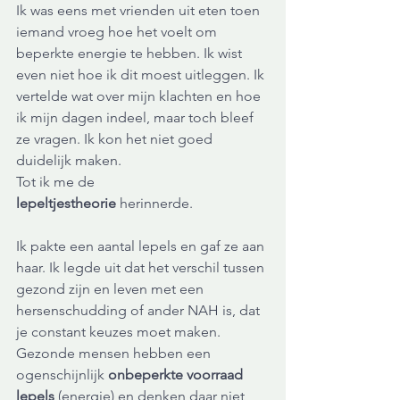
Ik was eens met vrienden uit eten toen 
iemand vroeg hoe het voelt om 
beperkte energie te hebben. Ik wist 
even niet hoe ik dit moest uitleggen. Ik 
vertelde wat over mijn klachten en hoe 
ik mijn dagen indeel, maar toch bleef 
ze vragen. Ik kon het niet goed 
duidelijk maken.
Tot ik me de 
lepeltjestheorie
 herinnerde.
Ik pakte een aantal lepels en gaf ze aan 
haar. Ik legde uit dat het verschil tussen 
gezond zijn en leven met een 
hersenschudding of ander NAH is, dat 
je constant keuzes moet maken. 
Gezonde mensen hebben een 
ogenschijnlijk 
onbeperkte voorraad 
lepels
 (energie) en denken daar niet 