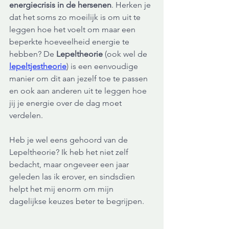
energiecrisis in de hersenen
. Herken je 
dat het soms zo moeilijk is om uit te 
leggen hoe het voelt om maar een 
beperkte hoeveelheid energie te 
hebben? De 
Lepeltheorie
 (ook wel de 
lepeltjestheorie
) is een eenvoudige 
manier om dit aan jezelf toe te passen 
en ook aan anderen uit te leggen hoe 
jij je energie over de dag moet 
verdelen.
Heb je wel eens gehoord van de 
Lepeltheorie? Ik heb het niet zelf 
bedacht, maar ongeveer een jaar 
geleden las ik erover, en sindsdien 
helpt het mij enorm om mijn 
dagelijkse keuzes beter te begrijpen.