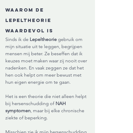
Waarom de 
Lepeltheorie 
waardevol is
Sinds ik de 
Lepeltheorie
 gebruik om 
mijn situatie uit te leggen, begrijpen 
mensen mij beter. Ze beseffen dat ik 
keuzes moet maken waar zij nooit over 
nadenken. En vaak zeggen ze dat het 
hen ook helpt om meer bewust met 
hun eigen energie om te gaan.
Het is een theorie die niet alleen helpt 
bij hersenschudding of 
NAH 
symptomen
, maar bij elke chronische 
ziekte of beperking.
Misschien zie ik mijn hersenschudding 