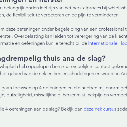
belangrijk onderdeel zijn van het herstelproces bij whiplash
n, de flexibiliteit te verbeteren en de pijn te verminderen.
 om deze oefeningen onder begeleiding van een professional t
erstel. Overbelasting kan leiden tot verergering van de klach
matie en oefeningen kun je terecht bij de 
Internationale Hoo
aagdrempelig thuis ana de slag? 
 whiplash heb opgelopen ben ik uiteindelijk in contact geko
op het gebied van de nek en hersenschuddingen en woont in Aus
gaan focussen op 4 oefeningen en die hebben mij enorm ge
jn, duizeligheid, misselijkheid, hersenmist, nekpijn en vermoe
ie 4 oefeningen aan de slag? Bekijk dan 
deze nek cursus
 zoda