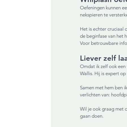
Oefeningen kunnen een 
nekspieren te versterke
Het is echter cruciaal
de beginfase van het h
Voor betrouwbare infor
Liever zelf l
Omdat ik zelf ook een
Wallis. Hij is expert 
Samen met hem ben ik 
verlichten van: hoofdpi
Wil je ook graag met d
gaan doen. 