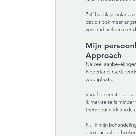
Zelf had ik jarenlang c
dat dit ook meer angs
verband hielden met d
Mijn persoon
Approach
Na veel aanbevelingen 
Nederland. Gedurende t
woonplaats.
Vanaf de eerste sessie
ik merkte zelfs minder
therapeut verklaarde 
Nu ik mijn behandeling
een cruciaal ontbrekend