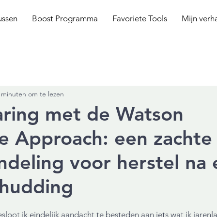
ussen
Boost Programma
Favoriete Tools
Mijn verh
 minuten om te lezen
aring met de Watson
e Approach: een zachte
deling voor herstel na 
chudding
loot ik eindelijk aandacht te besteden aan iets wat ik jarenl