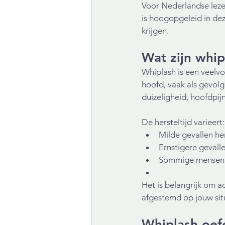
Voor Nederlandse lezer
is hoogopgeleid in dez
krijgen.
Wat zijn whip
Whiplash is een veelv
hoofd, vaak als gevol
duizeligheid, hoofdpij
De hersteltijd varieert:
Milde gevallen he
Ernstigere geval
Sommige mensen er
Het is belangrijk om ac
afgestemd op jouw situ
Whiplash oef