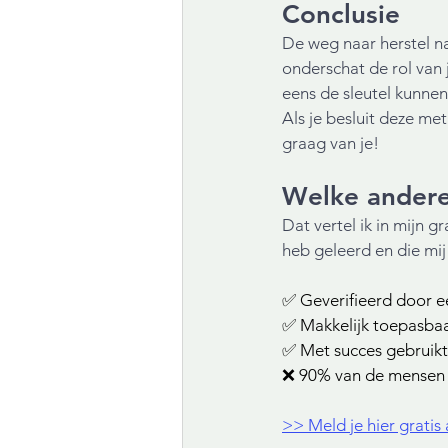
Conclusie
De weg naar herstel na
onderschat de rol van
eens de sleutel kunnen 
Als je besluit deze m
graag van je!
Welke andere
Dat vertel ik in mijn 
heb geleerd en die mi
✅ Geverifieerd door 
✅ Makkelijk toepasbaa
✅ Met succes gebruik
❌ 90% van de mensen k
>> Meld je hier gratis 