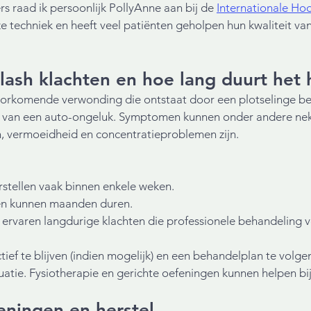
s raad ik persoonlijk PollyAnne aan bij de 
Internationale Hoo
e techniek en heeft veel patiënten geholpen hun kwaliteit van
lash klachten en hoe lang duurt het 
oorkomende verwonding die ontstaat door een plotselinge b
g van een auto-ongeluk. Symptomen kunnen onder andere nekp
n, vermoeidheid en concentratieproblemen zijn.
 
rstellen vaak binnen enkele weken.
len kunnen maanden duren.
varen langdurige klachten die professionele behandeling ve
tief te blijven (indien mogelijk) en een behandelplan te volgen
atie. Fysiotherapie en gerichte oefeningen kunnen helpen bij 
eningen en herstel