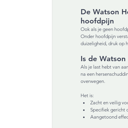
De Watson He
hoofdpijn
Ook als je geen hoofdp
Onder hoofdpijn versta
duizeligheid, druk op 
Is de Watson
Als je last hebt van 
na een hersenschuddin
overwegen. 
Het is:
Zacht en veilig v
Specifiek gericht
Aangetoond effect