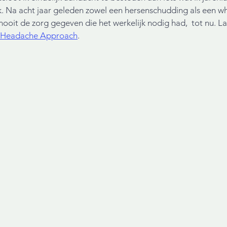
. Na acht jaar geleden zowel een hersenschudding als een wh
 nooit de zorg gegeven die het werkelijk nodig had,  tot nu. L
 Headache Approach
.