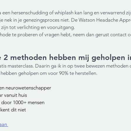
 een hersenschudding of whiplash kan lang en verwarrend zij
 je nek in je genezingsproces niet. De Watson Headache Appr
zijn tot verlichting en vooruitgang.
ethode te proberen of vragen hebt, neem dan gerust contact o
 2 methoden hebben mij geholpen in
gratis masterclass. Daarin ga ik in op twee bewezen methoden d
j hebben geholpen om voor 90% te herstellen.
een neurowetenschapper
r vanuit huis
t door 1000+ mensen
ent dit niet
aan 