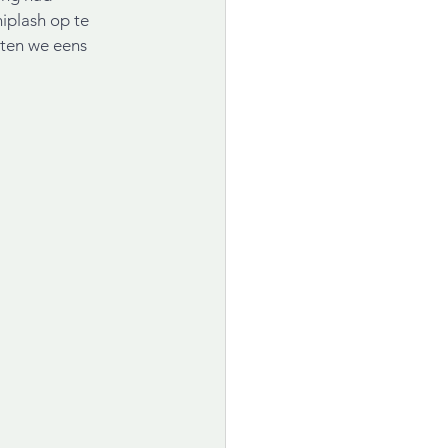
iplash op te 
aten we eens 